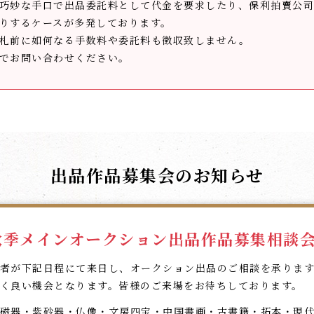
巧妙な手口で出品委託料として代金を要求したり、保利拍賣公司
りするケースが多発しております。
札前に如何なる手数料や委託料も徴収致しません。
でお問い合わせください。
出品作品募集会のお知らせ
6秋季メインオークション出品作品募集相談
者が下記日程にて来日し、オークション出品のご相談を承りま
く良い機会となります。皆様のご来場をお待ちしております。
磁器・紫砂器・仏像・文房四宝・中国書画・古書籍・拓本・現