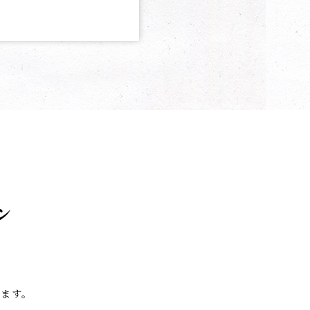
ン
います。