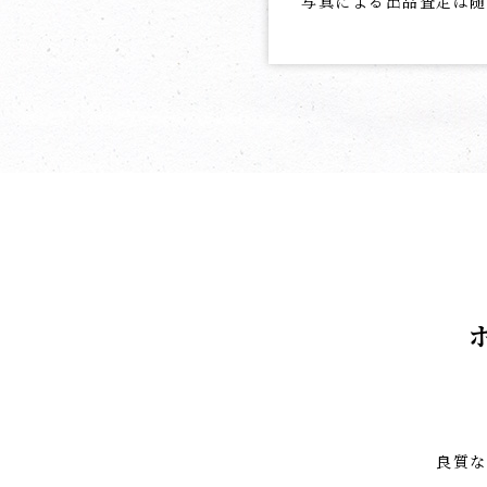
写真による出品査定は随
良質な