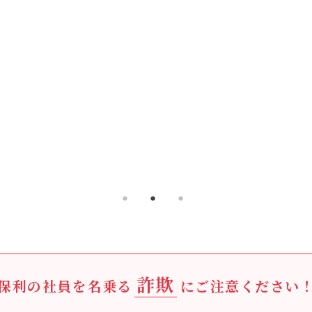
詐欺
保利の社員を名乗る
にご注意ください