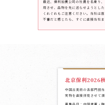
最近、保利拍賣公司の社員を名乗り、
用させ、品物を先に送らせようとした
くれぐれもご注意ください。当社は落
不審だと感じたら、すぐに直接当社ま
北京保利202
中国古美術の各部門担当
実物を直接拝見させて頂
募集品目：中国骨董・陶