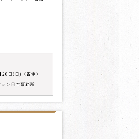
9月20日(日)（暫定）
ション日本事務所